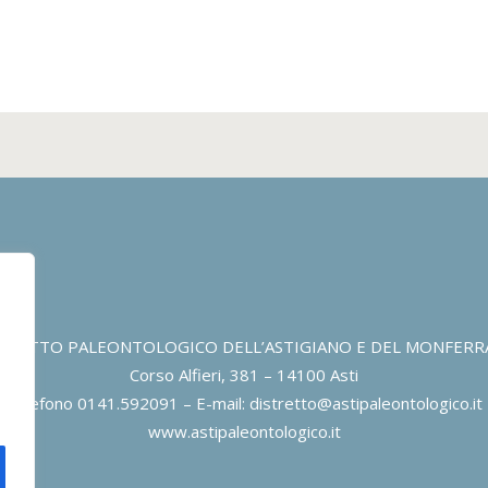
TRETTO PALEONTOLOGICO DELL’ASTIGIANO E DEL MONFER
Corso Alfieri, 381 – 14100 Asti
Telefono 0141.592091 – E-mail: distretto@astipaleontologico.it
www.astipaleontologico.it