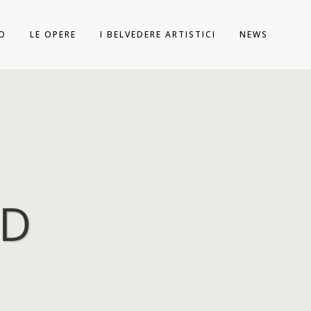
TO
LE OPERE
I BELVEDERE ARTISTICI
NEWS
ED