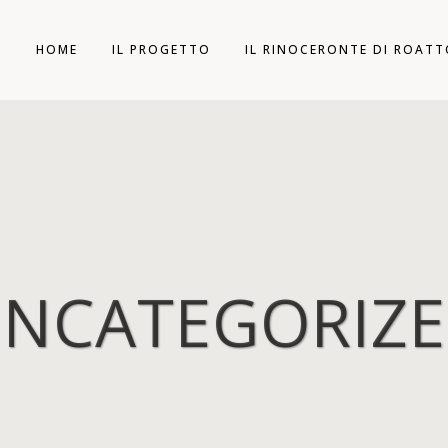
HOME
IL PROGETTO
IL RINOCERONTE DI ROAT
NCATEGORIZ