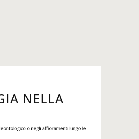
GIA NELLA
leontologico o negli affioramenti lungo le