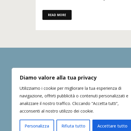
READ MORE
Diamo valore alla tua privacy
Utilizziamo i cookie per migliorare la tua esperienza di
DIS
navigazione, offrirti pubblicità o contenuti personalizzati e
analizzare il nostro traffico. Cliccando “Accetta tutti”,
acconsenti al nostro utilizzo dei cookie.
Personalizza
Rifiuta tutto
Accettare tutto